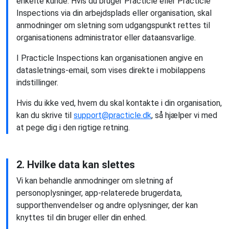
enkelte kunde. Hvis du bruger Practicle eller Practicle
Inspections via din arbejdsplads eller organisation, skal
anmodninger om sletning som udgangspunkt rettes til
organisationens administrator eller dataansvarlige.
I Practicle Inspections kan organisationen angive en
datasletnings-email, som vises direkte i mobilappens
indstillinger.
Hvis du ikke ved, hvem du skal kontakte i din organisation,
kan du skrive til
support@practicle.dk
, så hjælper vi med
at pege dig i den rigtige retning.
2. Hvilke data kan slettes
Vi kan behandle anmodninger om sletning af
personoplysninger, app-relaterede brugerdata,
supporthenvendelser og andre oplysninger, der kan
knyttes til din bruger eller din enhed.