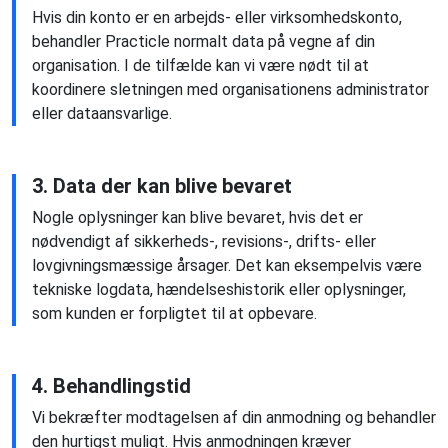
Hvis din konto er en arbejds- eller virksomhedskonto,
behandler Practicle normalt data på vegne af din
organisation. I de tilfælde kan vi være nødt til at
koordinere sletningen med organisationens administrator
eller dataansvarlige.
3. Data der kan blive bevaret
Nogle oplysninger kan blive bevaret, hvis det er
nødvendigt af sikkerheds-, revisions-, drifts- eller
lovgivningsmæssige årsager. Det kan eksempelvis være
tekniske logdata, hændelseshistorik eller oplysninger,
som kunden er forpligtet til at opbevare.
4. Behandlingstid
Vi bekræfter modtagelsen af din anmodning og behandler
den hurtigst muligt. Hvis anmodningen kræver